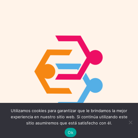
Utilizamos cookies para garantizar que le brindamos la mejor
Contáctenos
experiencia en nuestro sitio web. Si continúa utilizando este
sitio asumiremos que está satisfecho con él.
Email: connect@coworkings.co
Ok