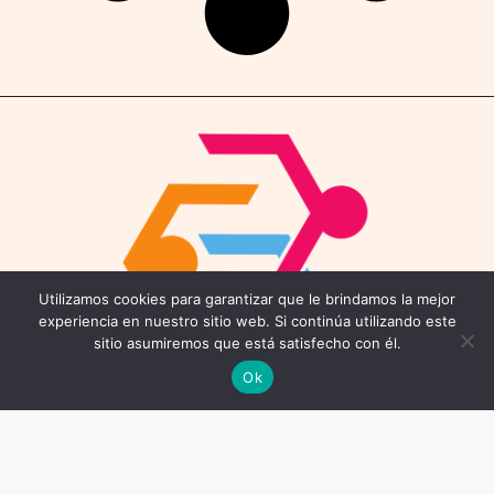
Utilizamos cookies para garantizar que le brindamos la mejor
experiencia en nuestro sitio web. Si continúa utilizando este
sitio asumiremos que está satisfecho con él.
Ok
Contáctenos
Email: connect@coworkings.co