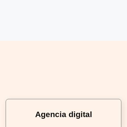
Agencia digital