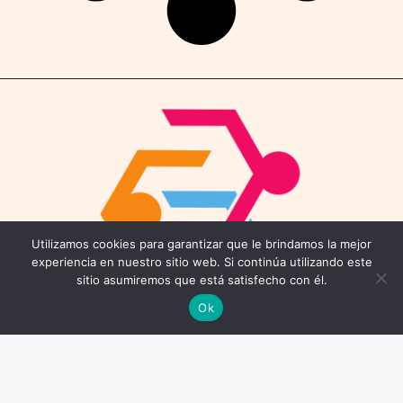
Utilizamos cookies para garantizar que le brindamos la mejor
experiencia en nuestro sitio web. Si continúa utilizando este
sitio asumiremos que está satisfecho con él.
Ok
Contáctenos
Email: connect@coworkings.co