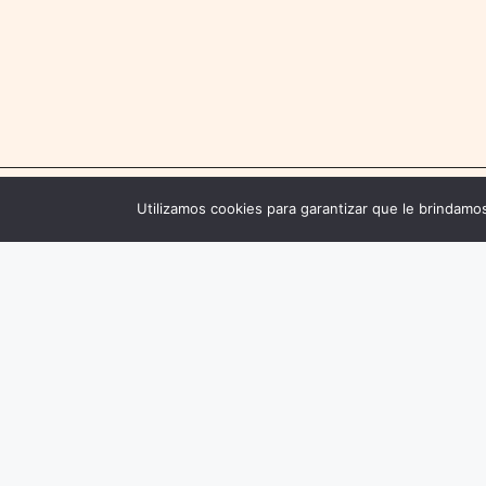
Utilizamos cookies para garantizar que le brindamos
Contácte
Email: