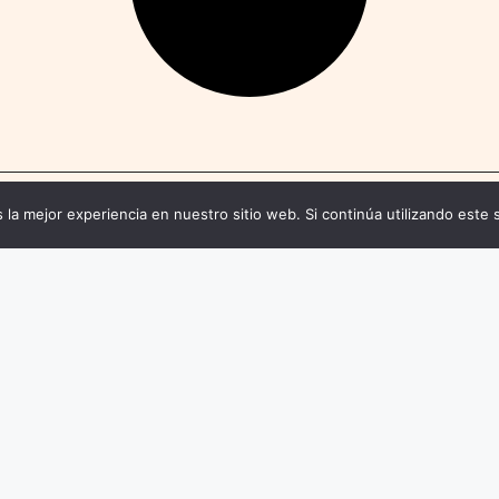
 la mejor experiencia en nuestro sitio web. Si continúa utilizando este 
Páginas legales
nos
Política de Privacidad
Términos y C