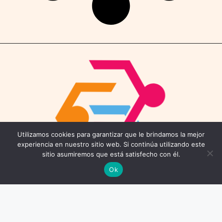
Utilizamos cookies para garantizar que le brindamos la mejor
experiencia en nuestro sitio web. Si continúa utilizando este
sitio asumiremos que está satisfecho con él.
Ok
Contáctenos
Email: connect@coworkings.co