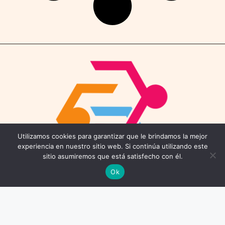
Utilizamos cookies para garantizar que le brindamos la mejor
experiencia en nuestro sitio web. Si continúa utilizando este
sitio asumiremos que está satisfecho con él.
Ok
Contáctenos
Email: connect@coworkings.co