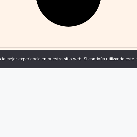
 la mejor experiencia en nuestro sitio web. Si continúa utilizando este 
Páginas legales
nos
Política de Privacidad
Términos y C