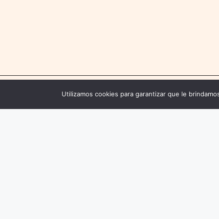
Utilizamos cookies para garantizar que le brindamos
Contácte
Email: