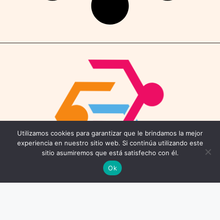
Utilizamos cookies para garantizar que le brindamos la mejor
experiencia en nuestro sitio web. Si continúa utilizando este
sitio asumiremos que está satisfecho con él.
Ok
Contáctenos
Email: connect@coworkings.co