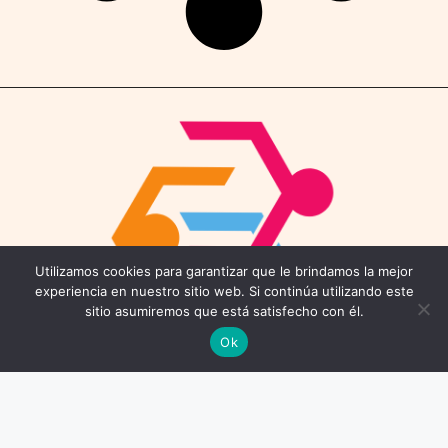
Utilizamos cookies para garantizar que le brindamos la mejor
experiencia en nuestro sitio web. Si continúa utilizando este
sitio asumiremos que está satisfecho con él.
Ok
Contáctenos
Email: connect@coworkings.co