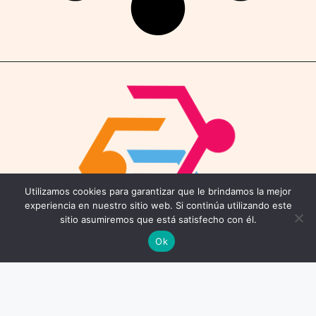
Utilizamos cookies para garantizar que le brindamos la mejor
experiencia en nuestro sitio web. Si continúa utilizando este
sitio asumiremos que está satisfecho con él.
Ok
Contáctenos
Email: connect@coworkings.co