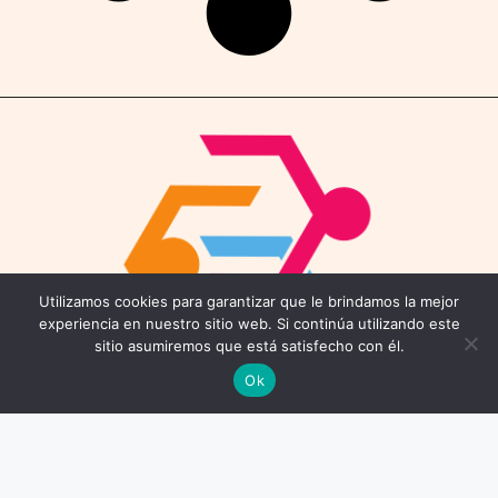
Utilizamos cookies para garantizar que le brindamos la mejor
experiencia en nuestro sitio web. Si continúa utilizando este
sitio asumiremos que está satisfecho con él.
Ok
Contáctenos
Email: connect@coworkings.co