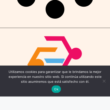
Utilizamos cookies para garantizar que le brindamos la mejor
experiencia en nuestro sitio web. Si continúa utilizando este
sitio asumiremos que está satisfecho con él.
Ok
Contáctenos
Email: connect@coworkings.co