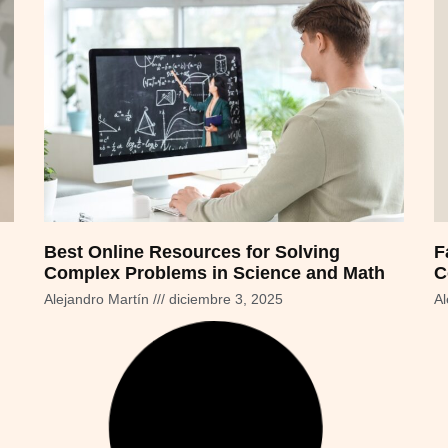
Best Online Resources for Solving
F
Complex Problems in Science and Math
C
Alejandro Martín
diciembre 3, 2025
Al