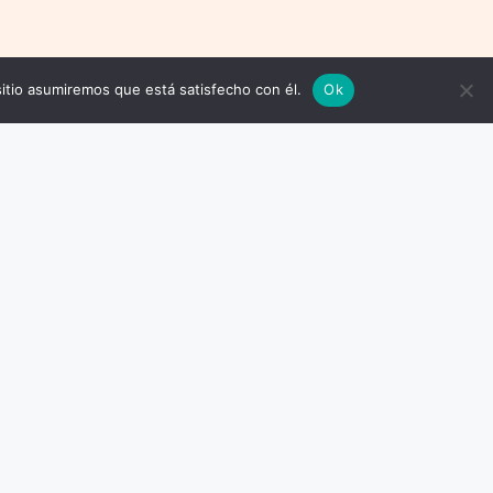
sitio asumiremos que está satisfecho con él.
Ok