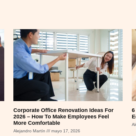
Corporate Office Renovation Ideas For
6
2026 – How To Make Employees Feel
E
More Comfortable
Al
Alejandro Martín
mayo 17, 2026