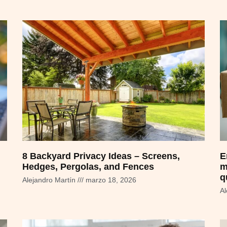
8 Backyard Privacy Ideas – Screens,
E
Hedges, Pergolas, and Fences
m
q
Alejandro Martín
marzo 18, 2026
Al