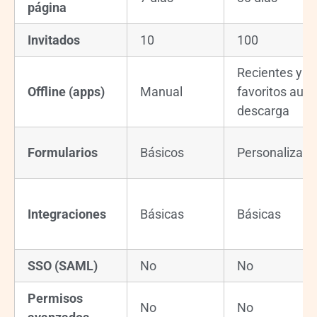
página
Invitados
10
100
Recientes y
Offline (apps)
Manual
favoritos auto
descarga
Formularios
Básicos
Personalizad
Integraciones
Básicas
Básicas
SSO (SAML)
No
No
Permisos
No
No