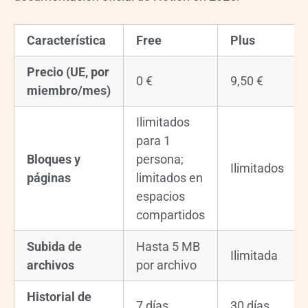
Característica
Free
Plus
Precio (UE, por
0 €
9,50 €
miembro/mes)
Ilimitados
para 1
Bloques y
persona;
Ilimitados
páginas
limitados en
espacios
compartidos
Subida de
Hasta 5 MB
Ilimitada
archivos
por archivo
Historial de
7 días
30 días