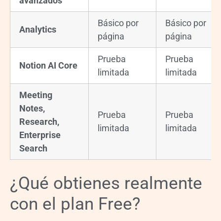
avanzados
Básico por
Básico por
Analytics
página
página
Prueba
Prueba
Notion AI Core
limitada
limitada
Meeting
Notes,
Prueba
Prueba
Research,
limitada
limitada
Enterprise
Search
¿Qué obtienes realmente
con el plan Free?