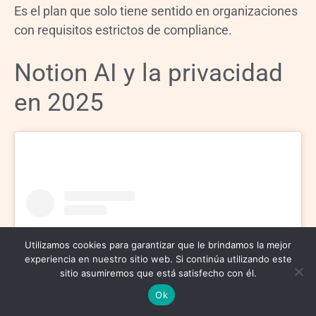
Es el plan que solo tiene sentido en organizaciones
con requisitos estrictos de compliance.
Notion AI y la privacidad
en 2025
Utilizamos cookies para garantizar que le brindamos la mejor
experiencia en nuestro sitio web. Si continúa utilizando este
sitio asumiremos que está satisfecho con él.
Ok