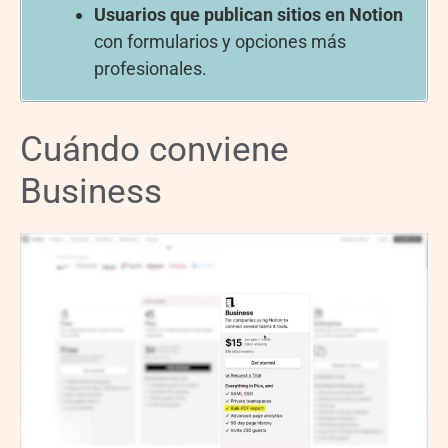
Usuarios que publican sitios en Notion
con formularios y opciones más
profesionales.
Cuándo conviene
Business