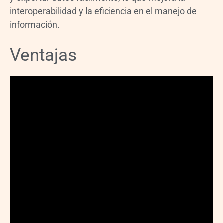
interoperabilidad y la eficiencia en el manejo de
información.
Ventajas